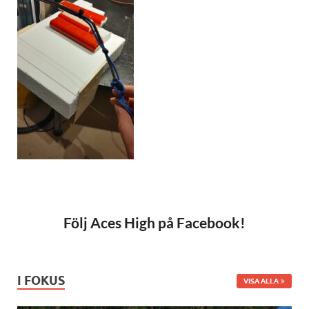
Följ Aces High på Facebook!
I FOKUS
VISA ALLA