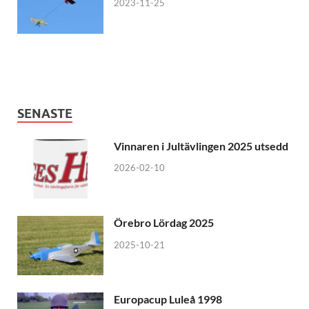
2023-11-25
SENASTE
Vinnaren i Jultävlingen 2025 utsedd
2026-02-10
Örebro Lördag 2025
2025-10-21
Europacup Luleå 1998