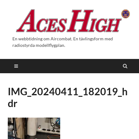
En webbtidning om Aircombat. En tävlingsform med
radiostyrda modellflygplan.
IMG_20240411_182019_h
dr