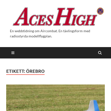
En webbtidning om Aircombat. En tävlingsform med
radiostyrda modellflygplan.
ETIKETT:
ÖREBRO