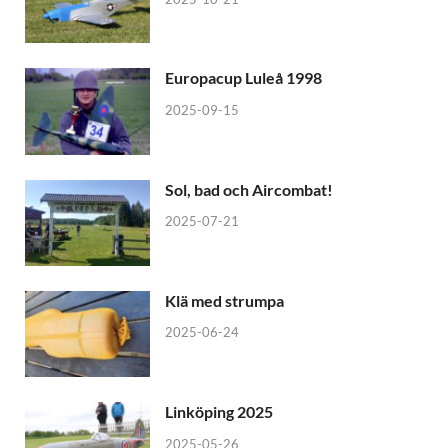
Europacup Luleå 1998
2025-09-15
Sol, bad och Aircombat!
2025-07-21
Klä med strumpa
2025-06-24
Linköping 2025
2025-05-26