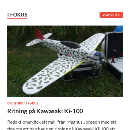
I FOKUS
VISA ALLA
BYGGTIPS
/
I FOKUS
Ritning på Kawasaki Ki-100
Redaktionen fick ett mail från Magnus Jonsson med ett
tips om att han hade en ritning på Kawasaki Ki-100 att