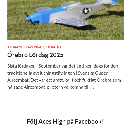
ALLMÄNT
/
TÄVLINGAR
/
UTVALDA
Örebro Lördag 2025
Sista lördagen i September var det äntligen dags för den
traditionella avslutningstävlingen i Svenska Cupen i
Aircombat. Det var ett grått, kallt och fuktigt Örebro som
hälsade Aircombat-pilotern välkomna till …
Följ Aces High på Facebook!