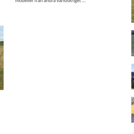
modeller från andra världskriget …