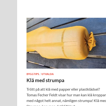
BYGGTIPS
/
UTVALDA
Klä med strumpa
Trött på att klä med papper eller plastklädsel?
Tomas Fecher Feldt visar hur man kan klä kroppar
med något helt annat, nämligen strumpa! Klä me