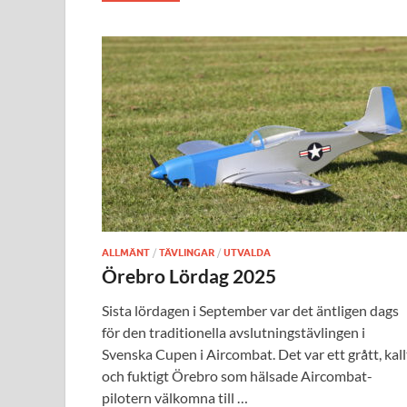
ALLMÄNT
/
TÄVLINGAR
/
UTVALDA
Örebro Lördag 2025
Sista lördagen i September var det äntligen dags
för den traditionella avslutningstävlingen i
Svenska Cupen i Aircombat. Det var ett grått, kall
och fuktigt Örebro som hälsade Aircombat-
pilotern välkomna till …