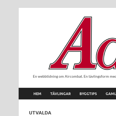
En webbtidning om Aircombat. En tävlingsform med 
HEM
TÄVLINGAR
BYGGTIPS
GAML
UTVALDA