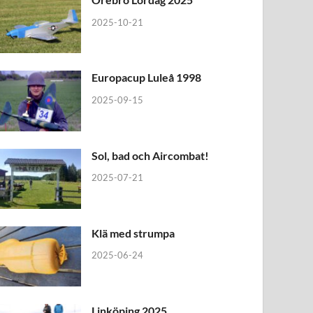
2025-10-21
Europacup Luleå 1998
2025-09-15
Sol, bad och Aircombat!
2025-07-21
Klä med strumpa
2025-06-24
Linköping 2025