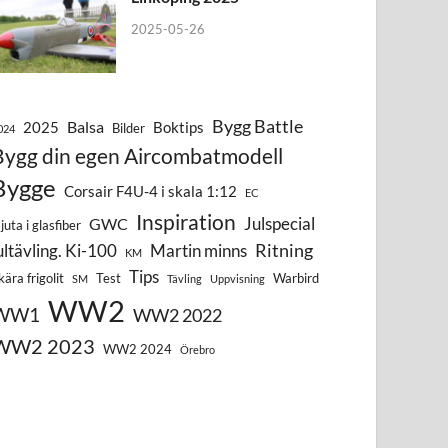
2025-05-26
Bygg Battle
Balsa
2025
Boktips
Bilder
024
Bygg din egen Aircombatmodell
Bygge
Corsair F4U-4 i skala 1:12
EC
Inspiration
Julspecial
GWC
juta i glasfiber
Ritning
ultävling. Ki-100
Martin minns
KM
Tips
kära frigolit
Test
Warbird
SM
Tävling
Uppvisning
WW2
WW1
WW2 2022
WW2 2023
WW2 2024
Örebro