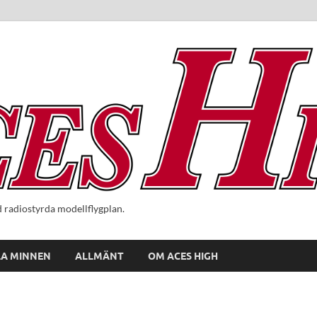
radiostyrda modellflygplan.
A MINNEN
ALLMÄNT
OM ACES HIGH