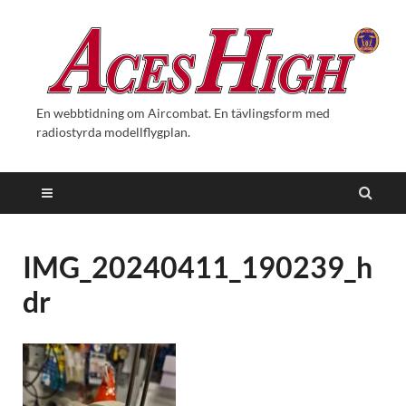
En webbtidning om Aircombat. En tävlingsform med
radiostyrda modellflygplan.
IMG_20240411_190239_h
dr