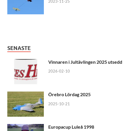
2023-11-25
SENASTE
Vinnaren i Jultävlingen 2025 utsedd
2026-02-10
Örebro Lördag 2025
2025-10-21
Europacup Luleå 1998