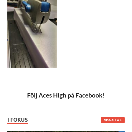
Följ Aces High på Facebook!
I FOKUS
VISA ALLA