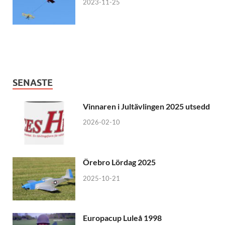
2023-11-25
SENASTE
Vinnaren i Jultävlingen 2025 utsedd
2026-02-10
Örebro Lördag 2025
2025-10-21
Europacup Luleå 1998