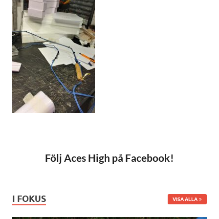
Följ Aces High på Facebook!
I FOKUS
VISA ALLA