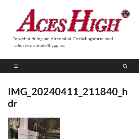
En webbtidning om Aircombat. En tävlingsform med
radiostyrda modellflygplan.
IMG_20240411_211840_h
dr