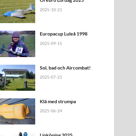
2025-10-21
Europacup Luleå 1998
2025-09-15
Sol, bad och Aircombat!
2025-07-21
Klä med strumpa
2025-06-24
Linköping 2025