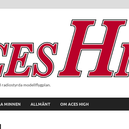
radiostyrda modellflygplan.
A MINNEN
ALLMÄNT
OM ACES HIGH
d