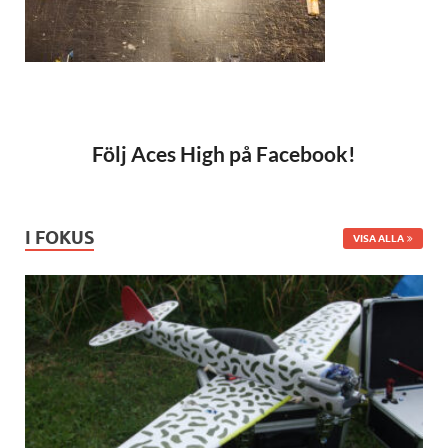
Följ Aces High på Facebook!
I FOKUS
VISA ALLA