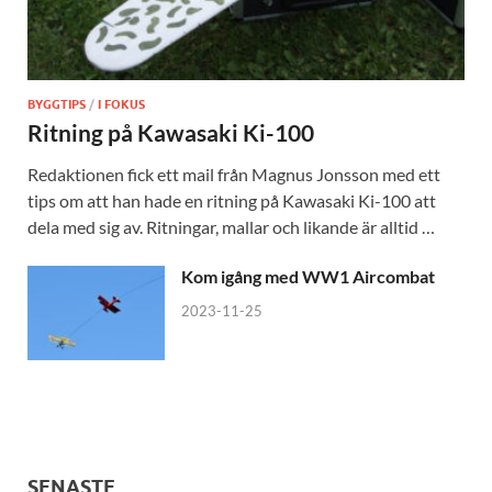
BYGGTIPS
/
I FOKUS
Ritning på Kawasaki Ki-100
Redaktionen fick ett mail från Magnus Jonsson med ett
tips om att han hade en ritning på Kawasaki Ki-100 att
dela med sig av. Ritningar, mallar och likande är alltid …
Kom igång med WW1 Aircombat
2023-11-25
SENASTE