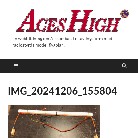
En webbtidning om Aircombat. En tävlingsform med
radiostyrda modellflygplan.
IMG_20241206_155804