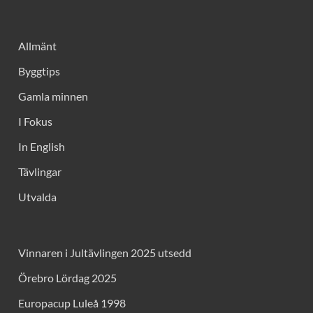
Allmänt
Byggtips
Gamla minnen
I Fokus
In English
Tävlingar
Utvalda
Vinnaren i Jultävlingen 2025 utsedd
Örebro Lördag 2025
Europacup Luleå 1998