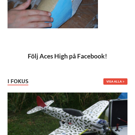
Följ Aces High på Facebook!
I FOKUS
VISA ALLA