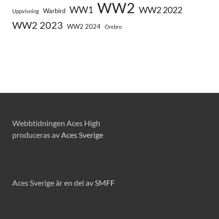
WW2
WW1
WW2 2022
Warbird
Uppvisning
WW2 2023
WW2 2024
Örebro
Webbtidningen Aces High
produceras av
Aces Sverige
Aces Sverige är en del av
SMFF