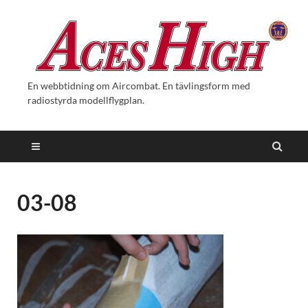
En webbtidning om Aircombat. En tävlingsform med
radiostyrda modellflygplan.
03-08