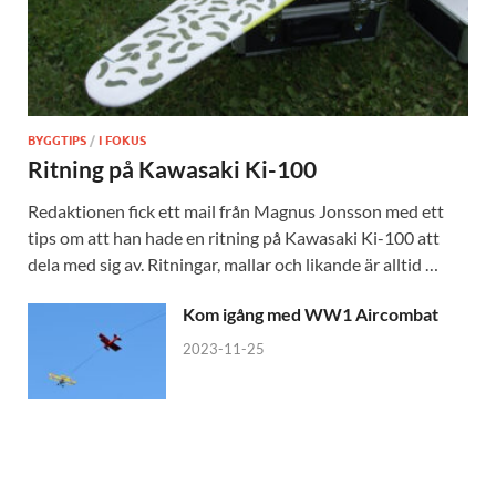
BYGGTIPS
/
I FOKUS
Ritning på Kawasaki Ki-100
Redaktionen fick ett mail från Magnus Jonsson med ett
tips om att han hade en ritning på Kawasaki Ki-100 att
dela med sig av. Ritningar, mallar och likande är alltid …
Kom igång med WW1 Aircombat
2023-11-25