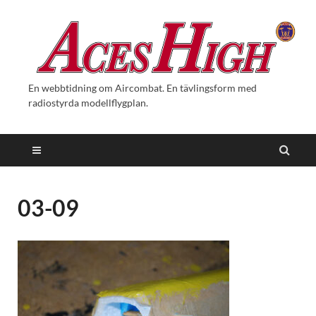
En webbtidning om Aircombat. En tävlingsform med
radiostyrda modellflygplan.
03-09