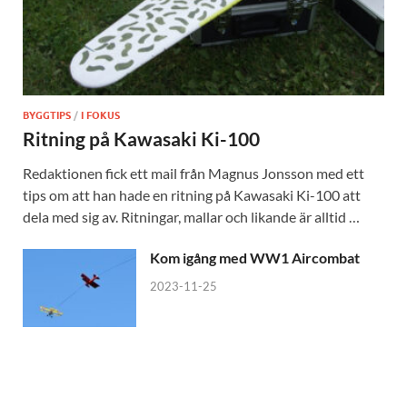
BYGGTIPS
/
I FOKUS
Ritning på Kawasaki Ki-100
Redaktionen fick ett mail från Magnus Jonsson med ett
tips om att han hade en ritning på Kawasaki Ki-100 att
dela med sig av. Ritningar, mallar och likande är alltid …
Kom igång med WW1 Aircombat
2023-11-25