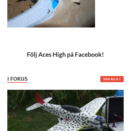
Följ Aces High på Facebook!
I FOKUS
VISA ALLA