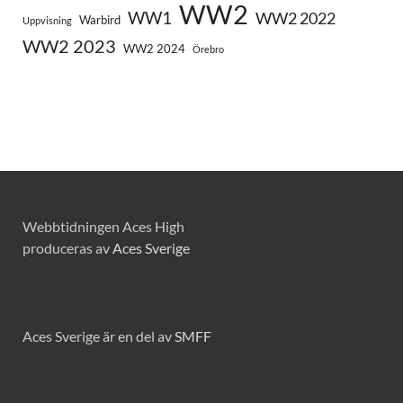
WW2
WW1
WW2 2022
Warbird
Uppvisning
WW2 2023
WW2 2024
Örebro
Webbtidningen Aces High
produceras av
Aces Sverige
Aces Sverige är en del av
SMFF