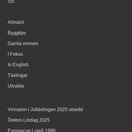
Allmänt
Byggtips
Gamla minnen
I Fokus
In English
Tävlingar
Utvalda
Vinnaren i Jultävlingen 2025 utsedd
Örebro Lördag 2025
Europacup Luleå 1998