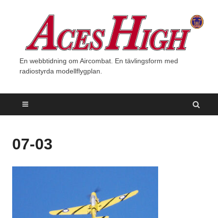
En webbtidning om Aircombat. En tävlingsform med
radiostyrda modellflygplan.
07-03