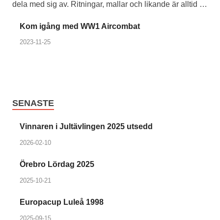
dela med sig av. Ritningar, mallar och likande är alltid …
Kom igång med WW1 Aircombat
2023-11-25
SENASTE
Vinnaren i Jultävlingen 2025 utsedd
2026-02-10
Örebro Lördag 2025
2025-10-21
Europacup Luleå 1998
2025-09-15