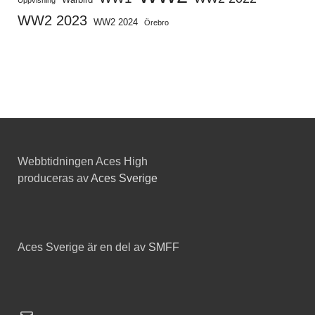
Uppvisning
WW2 2023
WW2 2024
Örebro
Webbtidningen Aces High
produceras av
Aces Sverige
Aces Sverige är en del av
SMFF