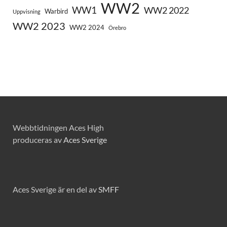
WW2
WW1
WW2 2022
Warbird
Uppvisning
WW2 2023
WW2 2024
Örebro
Webbtidningen Aces High
produceras av
Aces Sverige
Aces Sverige är en del av
SMFF