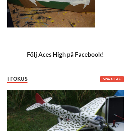
Följ Aces High på Facebook!
I FOKUS
VISA ALLA