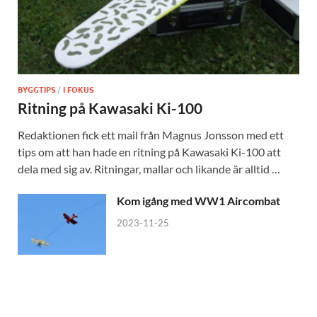
BYGGTIPS
/
I FOKUS
Ritning på Kawasaki Ki-100
Redaktionen fick ett mail från Magnus Jonsson med ett
tips om att han hade en ritning på Kawasaki Ki-100 att
dela med sig av. Ritningar, mallar och likande är alltid …
Kom igång med WW1 Aircombat
2023-11-25