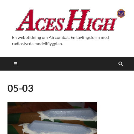
En webbtidning om Aircombat. En tävlingsform med
radiostyrda modellflygplan.
05-03