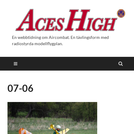
En webbtidning om Aircombat. En tävlingsform med
radiostyrda modellflygplan.
07-06