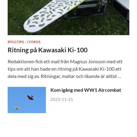
BYGGTIPS
/
I FOKUS
Ritning på Kawasaki Ki-100
Redaktionen fick ett mail från Magnus Jonsson med ett
tips om att han hade en ritning på Kawasaki Ki-100 att
dela med sig av. Ritningar, mallar och likande är alltid …
Kom igång med WW1 Aircombat
2023-11-25