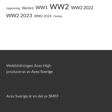
WW2
WW1
WW2 2022
Warbird
Uppvisning
WW2 2023
WW2 2024
Örebro
Webbtidningen Aces High
produceras av
Aces Sverige
Aces Sverige är en del av
SMFF