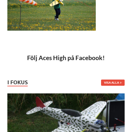
Följ Aces High på Facebook!
I FOKUS
VISA ALLA