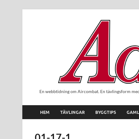
En webbtidning om Aircombat. En tävlingsform med 
HEM
TÄVLINGAR
BYGGTIPS
GAML
01-17-1