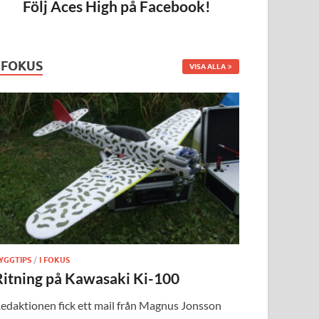
Följ Aces High på Facebook!
I FOKUS
VISA ALLA
YGGTIPS
/
I FOKUS
Ritning på Kawasaki Ki-100
edaktionen fick ett mail från Magnus Jonsson