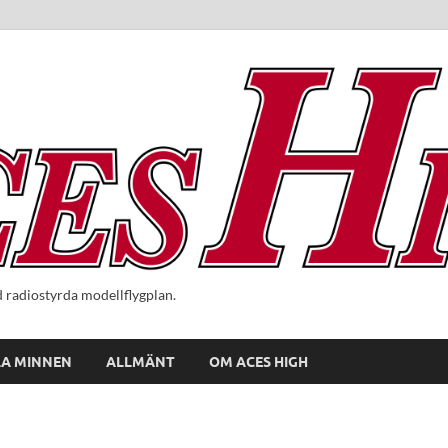
radiostyrda modellflygplan.
A MINNEN
ALLMÄNT
OM ACES HIGH