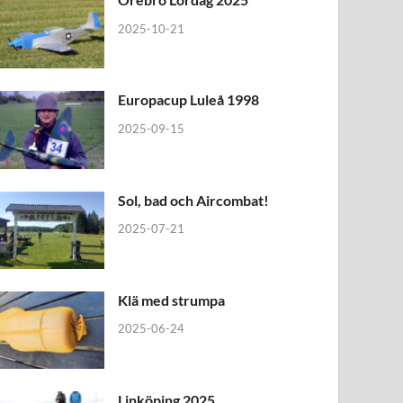
2025-10-21
Europacup Luleå 1998
2025-09-15
Sol, bad och Aircombat!
2025-07-21
Klä med strumpa
2025-06-24
Linköping 2025