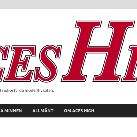
radiostyrda modellflygplan.
A MINNEN
ALLMÄNT
OM ACES HIGH