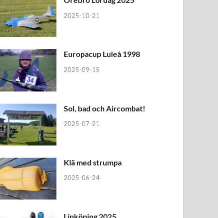
2025-10-21
Europacup Luleå 1998
2025-09-15
Sol, bad och Aircombat!
2025-07-21
Klä med strumpa
2025-06-24
Linköping 2025