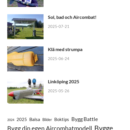
Sol, bad och Aircombat!
2025-07-21
Klä med strumpa
2025-06-24
Linköping 2025
2025-05-26
Bygg Battle
Balsa
2025
Boktips
Bilder
2024
Bygge
Bygg din egen Aircombatmodell