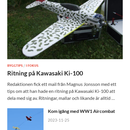
BYGGTIPS
/
I FOKUS
Ritning på Kawasaki Ki-100
Redaktionen fick ett mail från Magnus Jonsson med ett
tips om att han hade en ritning på Kawasaki Ki-100 att
dela med sig av. Ritningar, mallar och likande är alltid …
Kom igång med WW1 Aircombat
2023-11-25