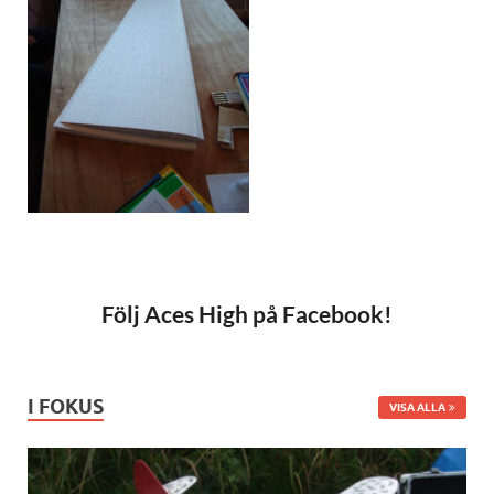
Följ Aces High på Facebook!
I FOKUS
VISA ALLA