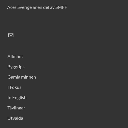
Aces Sverige är en del av
SMFF
Allmänt
Byggtips
Gamla minnen
I Fokus
In English
Tävlingar
Utvalda