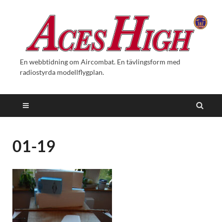
En webbtidning om Aircombat. En tävlingsform med
radiostyrda modellflygplan.
01-19