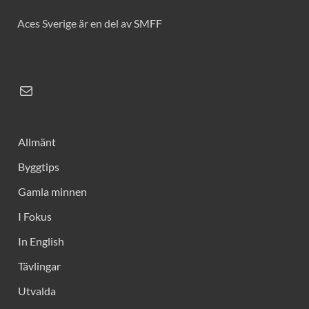
Aces Sverige är en del av
SMFF
Allmänt
Byggtips
Gamla minnen
I Fokus
In English
Tävlingar
Utvalda