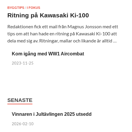
BYGGTIPS
/
I FOKUS
Ritning på Kawasaki Ki-100
Redaktionen fick ett mail från Magnus Jonsson med ett
tips om att han hade en ritning på Kawasaki Ki-100 att
dela med sig av. Ritningar, mallar och likande är alltid …
Kom igång med WW1 Aircombat
2023-11-25
SENASTE
Vinnaren i Jultävlingen 2025 utsedd
2026-02-10