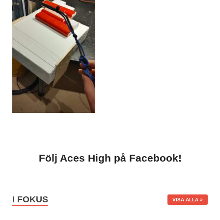
Följ Aces High på Facebook!
I FOKUS
VISA ALLA