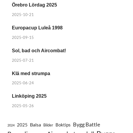
Örebro Lördag 2025
2025-10-21
Europacup Luleå 1998
2025-09-15
Sol, bad och Aircombat!
2025-07-21
Klä med strumpa
2025-06-24
Linköping 2025
2025-05-26
Bygg Battle
Balsa
2025
Boktips
Bilder
2024