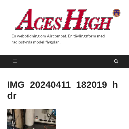
En webbtidning om Aircombat. En tävlingsform med
radiostyrda modellflygplan.
IMG_20240411_182019_h
dr