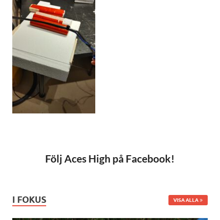
Följ Aces High på Facebook!
I FOKUS
VISA ALLA