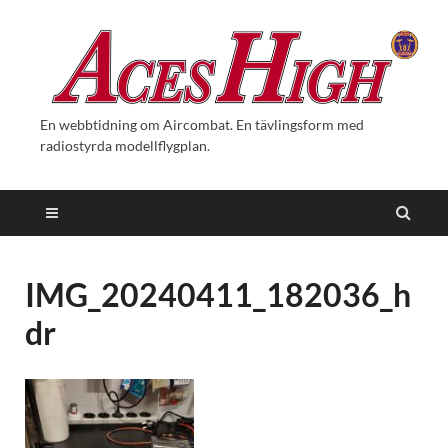
En webbtidning om Aircombat. En tävlingsform med
radiostyrda modellflygplan.
IMG_20240411_182036_h
dr