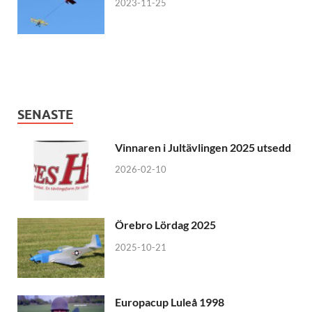
2023-11-25
SENASTE
Vinnaren i Jultävlingen 2025 utsedd
2026-02-10
Örebro Lördag 2025
2025-10-21
Europacup Luleå 1998