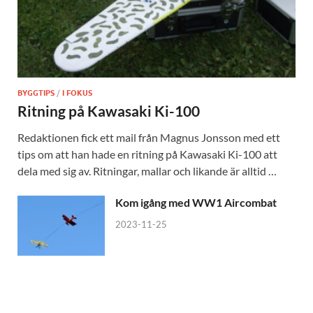
BYGGTIPS
/
I FOKUS
Ritning på Kawasaki Ki-100
Redaktionen fick ett mail från Magnus Jonsson med ett
tips om att han hade en ritning på Kawasaki Ki-100 att
dela med sig av. Ritningar, mallar och likande är alltid …
Kom igång med WW1 Aircombat
2023-11-25