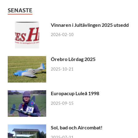
SENASTE
Vinnaren i Jultävlingen 2025 utsedd
2026-02-10
Örebro Lördag 2025
2025-10-21
Europacup Luleå 1998
2025-09-15
Sol, bad och Aircombat!
2025-07-21