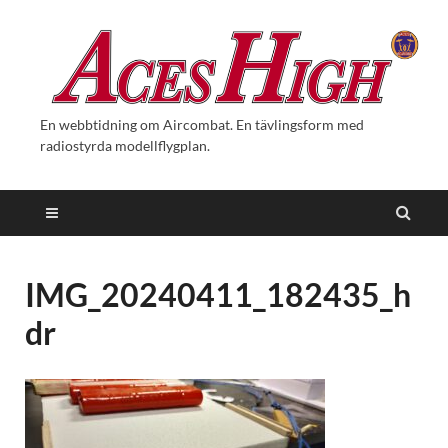
En webbtidning om Aircombat. En tävlingsform med
radiostyrda modellflygplan.
IMG_20240411_182435_h
dr