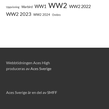
WW2
WW1
WW2 2022
Warbird
Uppvisning
WW2 2023
WW2 2024
Örebro
Webbtidningen Aces High
produceras av
Aces Sverige
Aces Sverige är en del av
SMFF