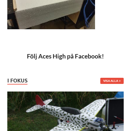
Följ Aces High på Facebook!
I FOKUS
VISA ALLA