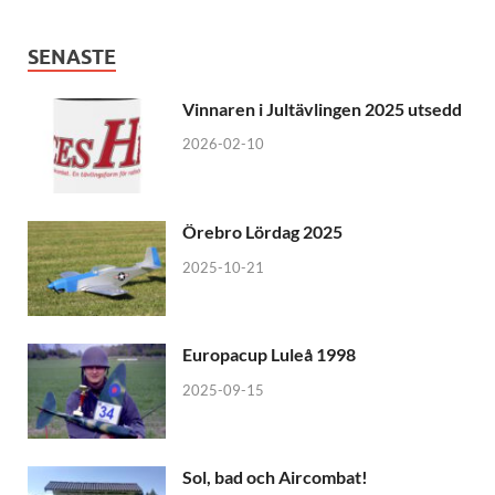
SENASTE
Vinnaren i Jultävlingen 2025 utsedd
2026-02-10
Örebro Lördag 2025
2025-10-21
Europacup Luleå 1998
2025-09-15
Sol, bad och Aircombat!