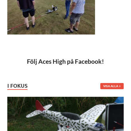
Följ Aces High på Facebook!
I FOKUS
VISA ALLA