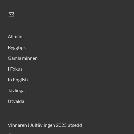
Allmänt
Byggtips
Gamla minnen
I Fokus
In English
Tävlingar
Utvalda
Vinnaren i Jultävlingen 2025 utsedd