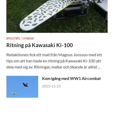
BYGGTIPS
/
I FOKUS
Ritning på Kawasaki Ki-100
Redaktionen fick ett mail från Magnus Jonsson med ett
tips om att han hade en ritning på Kawasaki Ki-100 att
dela med sig av. Ritningar, mallar och likande är alltid …
Kom igång med WW1 Aircombat
2023-11-25