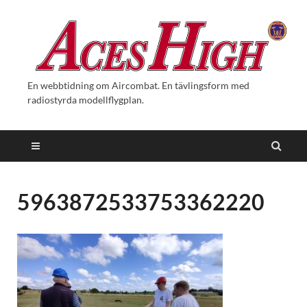
En webbtidning om Aircombat. En tävlingsform med
radiostyrda modellflygplan.
5963872533753362220