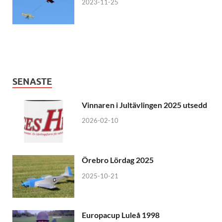
2023-11-25
SENASTE
Vinnaren i Jultävlingen 2025 utsedd
2026-02-10
Örebro Lördag 2025
2025-10-21
Europacup Luleå 1998