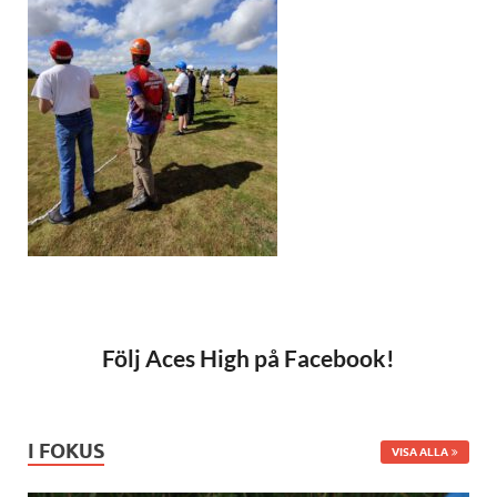
Följ Aces High på Facebook!
I FOKUS
VISA ALLA