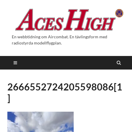
En webbtidning om Aircombat. En tävlingsform med
radiostyrda modellflygplan.
2666552724205598086[1
]