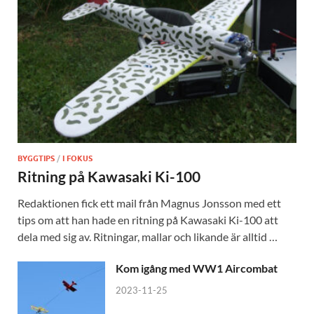
BYGGTIPS
/
I FOKUS
Ritning på Kawasaki Ki-100
Redaktionen fick ett mail från Magnus Jonsson med ett
tips om att han hade en ritning på Kawasaki Ki-100 att
dela med sig av. Ritningar, mallar och likande är alltid …
Kom igång med WW1 Aircombat
2023-11-25