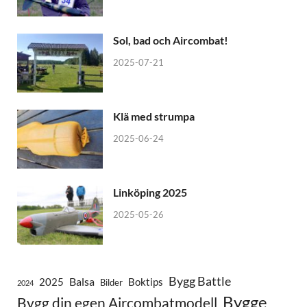
Sol, bad och Aircombat!
2025-07-21
Klä med strumpa
2025-06-24
Linköping 2025
2025-05-26
Bygg Battle
Balsa
2025
Boktips
Bilder
2024
Bygge
Bygg din egen Aircombatmodell