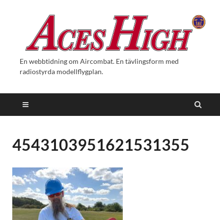
En webbtidning om Aircombat. En tävlingsform med
radiostyrda modellflygplan.
4543103951621531355