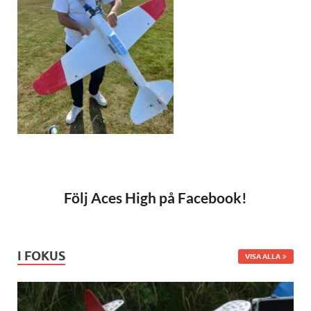
Följ Aces High på Facebook!
I FOKUS
VISA ALLA