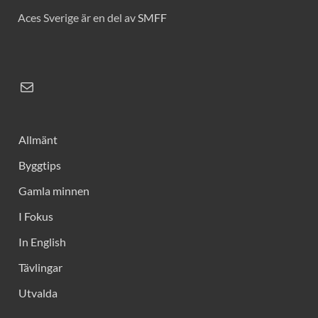
Aces Sverige är en del av
SMFF
Allmänt
Byggtips
Gamla minnen
I Fokus
In English
Tävlingar
Utvalda