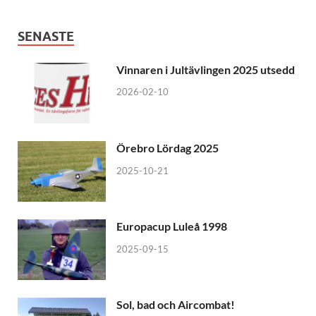
SENASTE
Vinnaren i Jultävlingen 2025 utsedd
2026-02-10
Örebro Lördag 2025
2025-10-21
Europacup Luleå 1998
2025-09-15
Sol, bad och Aircombat!