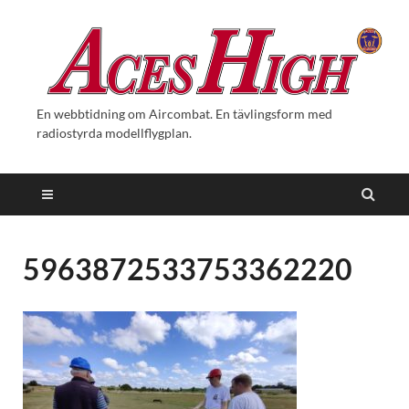
En webbtidning om Aircombat. En tävlingsform med
radiostyrda modellflygplan.
5963872533753362220