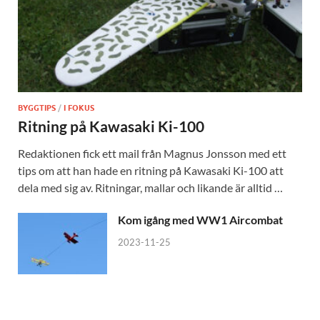
BYGGTIPS
/
I FOKUS
Ritning på Kawasaki Ki-100
Redaktionen fick ett mail från Magnus Jonsson med ett
tips om att han hade en ritning på Kawasaki Ki-100 att
dela med sig av. Ritningar, mallar och likande är alltid …
Kom igång med WW1 Aircombat
2023-11-25