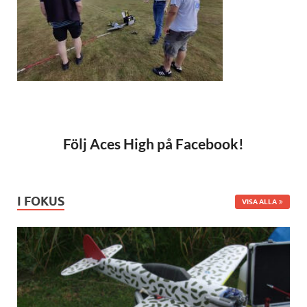
Följ Aces High på Facebook!
I FOKUS
VISA ALLA