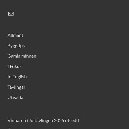
Allmänt
Byggtips
Gamla minnen
I Fokus
In English
Tävlingar
Utvalda
Vinnaren i Jultävlingen 2025 utsedd