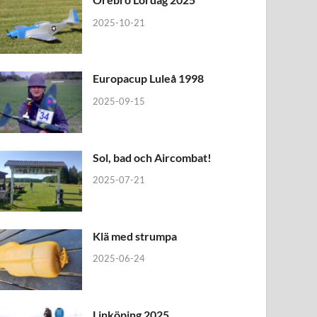
2025-10-21
Europacup Luleå 1998
2025-09-15
Sol, bad och Aircombat!
2025-07-21
Klä med strumpa
2025-06-24
Linköping 2025