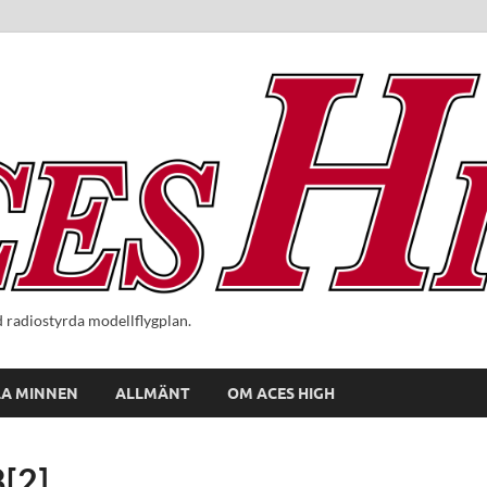
radiostyrda modellflygplan.
A MINNEN
ALLMÄNT
OM ACES HIGH
[2]