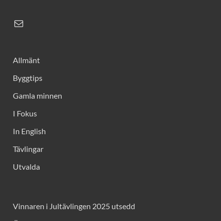
Allmänt
Byggtips
Gamla minnen
I Fokus
In English
Tävlingar
Utvalda
Vinnaren i Jultävlingen 2025 utsedd