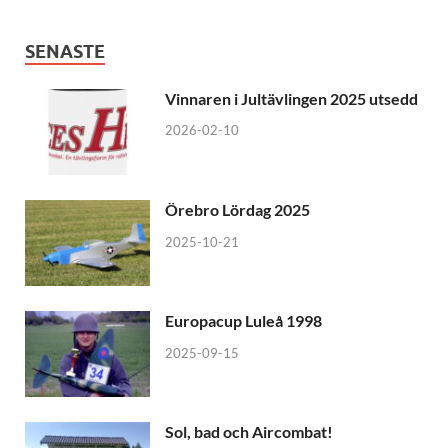
SENASTE
Vinnaren i Jultävlingen 2025 utsedd
2026-02-10
Örebro Lördag 2025
2025-10-21
Europacup Luleå 1998
2025-09-15
Sol, bad och Aircombat!