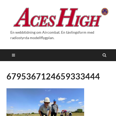
En webbtidning om Aircombat. En tävlingsform med
radiostyrda modellflygplan.
6795367124659333444