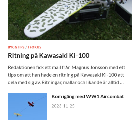
BYGGTIPS
/
I FOKUS
Ritning på Kawasaki Ki-100
Redaktionen fick ett mail från Magnus Jonsson med ett
tips om att han hade en ritning på Kawasaki Ki-100 att
dela med sig av. Ritningar, mallar och likande är alltid …
Kom igång med WW1 Aircombat
2023-11-25