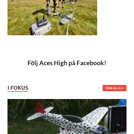
Följ Aces High på Facebook!
I FOKUS
VISA ALLA