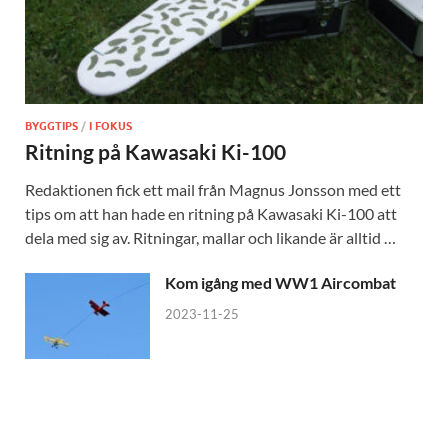
BYGGTIPS
/
I FOKUS
Ritning på Kawasaki Ki-100
Redaktionen fick ett mail från Magnus Jonsson med ett
tips om att han hade en ritning på Kawasaki Ki-100 att
dela med sig av. Ritningar, mallar och likande är alltid …
Kom igång med WW1 Aircombat
2023-11-25