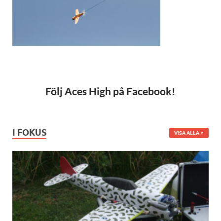
Följ Aces High på Facebook!
I FOKUS
VISA ALLA