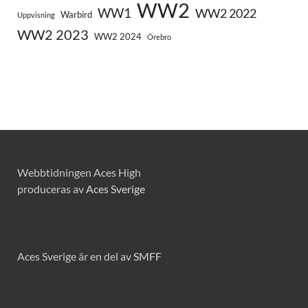
WW2
WW1
WW2 2022
Warbird
Uppvisning
WW2 2023
WW2 2024
Örebro
Webbtidningen Aces High
produceras av
Aces Sverige
Aces Sverige är en del av
SMFF