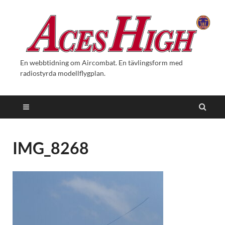
En webbtidning om Aircombat. En tävlingsform med
radiostyrda modellflygplan.
IMG_8268