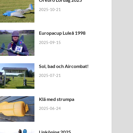
2025-10-21
Europacup Luleå 1998
2025-09-15
Sol, bad och Aircombat!
2025-07-21
Klä med strumpa
2025-06-24
Linköping 2025