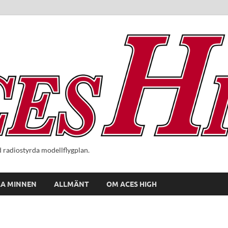
radiostyrda modellflygplan.
A MINNEN
ALLMÄNT
OM ACES HIGH