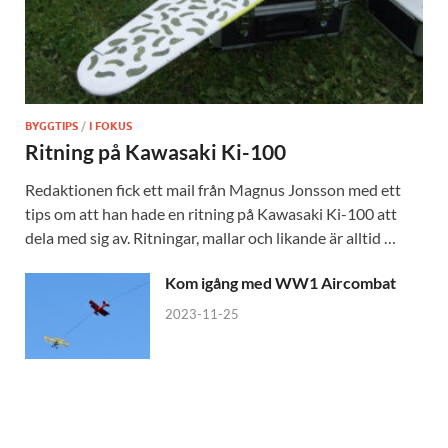
BYGGTIPS
/
I FOKUS
Ritning på Kawasaki Ki-100
Redaktionen fick ett mail från Magnus Jonsson med ett
tips om att han hade en ritning på Kawasaki Ki-100 att
dela med sig av. Ritningar, mallar och likande är alltid …
Kom igång med WW1 Aircombat
2023-11-25