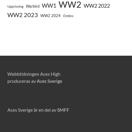
WW2
WW1
WW2 2022
Warbird
Uppvisning
WW2 2023
WW2 2024
Örebro
Webbtidningen Aces High
produceras av
Aces Sverige
Aces Sverige är en del av
SMFF