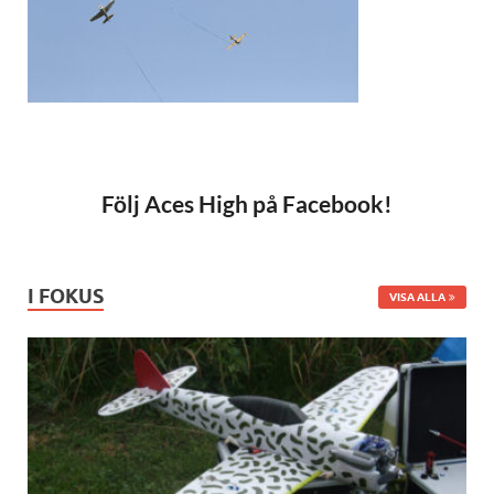
Följ Aces High på Facebook!
I FOKUS
VISA ALLA