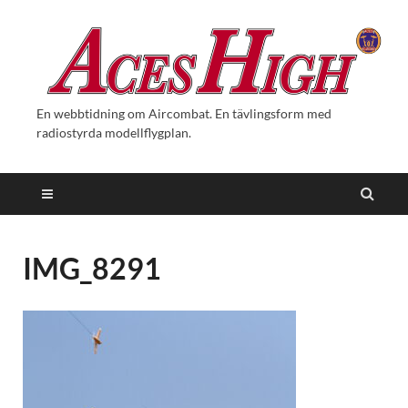
En webbtidning om Aircombat. En tävlingsform med
radiostyrda modellflygplan.
IMG_8291