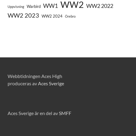
WW2
WW1
WW2 2022
Warbird
Uppvisning
WW2 2023
WW2 2024
Örebro
Webbtidningen Aces High
produceras av
Aces Sverige
Aces Sverige är en del av
SMFF