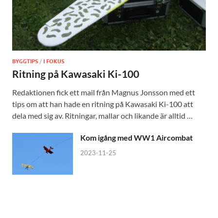
BYGGTIPS
/
I FOKUS
Ritning på Kawasaki Ki-100
Redaktionen fick ett mail från Magnus Jonsson med ett
tips om att han hade en ritning på Kawasaki Ki-100 att
dela med sig av. Ritningar, mallar och likande är alltid …
Kom igång med WW1 Aircombat
2023-11-25