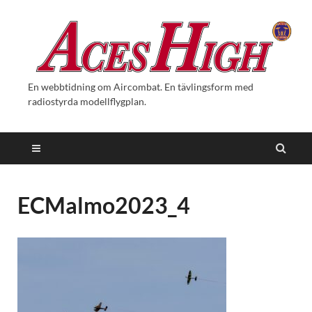
En webbtidning om Aircombat. En tävlingsform med
radiostyrda modellflygplan.
ECMalmo2023_4