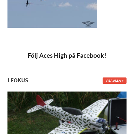
Följ Aces High på Facebook!
I FOKUS
VISA ALLA