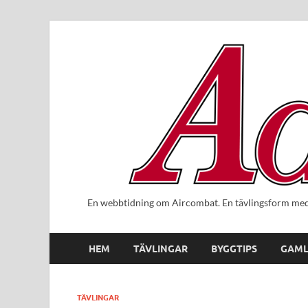
En webbtidning om Aircombat. En tävlingsform med 
HEM
TÄVLINGAR
BYGGTIPS
GAML
TÄVLINGAR