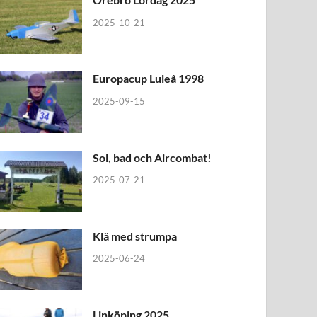
2025-10-21
Europacup Luleå 1998
2025-09-15
Sol, bad och Aircombat!
2025-07-21
Klä med strumpa
2025-06-24
Linköping 2025