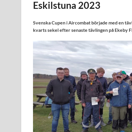
Eskilstuna 2023
Svenska Cupen i Aircombat började med en tävling
kvarts sekel efter senaste tävlingen på Ekeby Fl