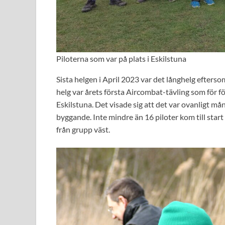
Piloterna som var på plats i Eskilstuna
Sista helgen i April 2023 var det långhelg efters
helg var årets första Aircombat-tävling som för fö
Eskilstuna. Det visade sig att det var ovanligt må
byggande. Inte mindre än 16 piloter kom till sta
från grupp väst.