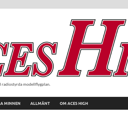
radiostyrda modellflygplan.
A MINNEN
ALLMÄNT
OM ACES HIGH