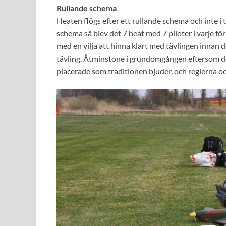
Rullande schema
Heaten flögs efter ett rullande schema och inte i
schema så blev det 7 heat med 7 piloter i varje fö
med en vilja att hinna klart med tävlingen innan d
tävling. Åtminstone i grundomgången eftersom det
placerade som traditionen bjuder, och reglerna oc