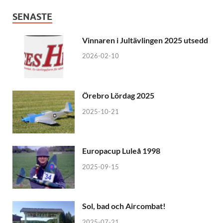
SENASTE
Vinnaren i Jultävlingen 2025 utsedd
2026-02-10
Örebro Lördag 2025
2025-10-21
Europacup Luleå 1998
2025-09-15
Sol, bad och Aircombat!
2025-07-21