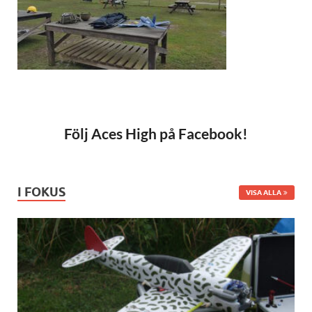
Följ Aces High på Facebook!
I FOKUS
VISA ALLA