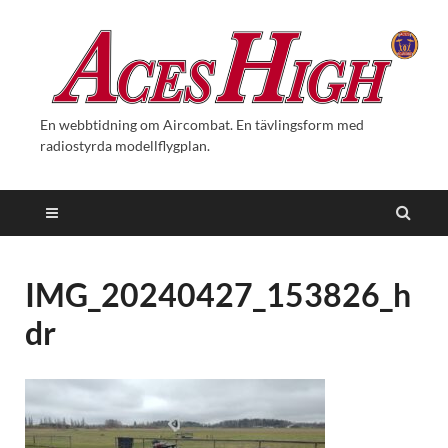
En webbtidning om Aircombat. En tävlingsform med
radiostyrda modellflygplan.
IMG_20240427_153826_h
dr