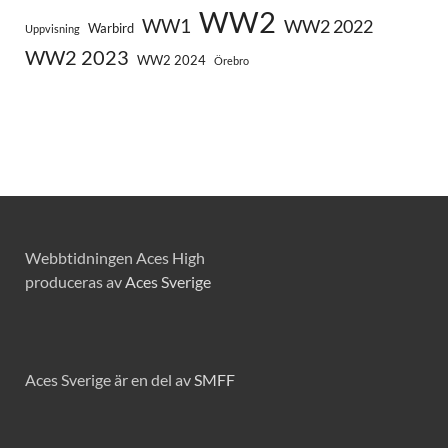
WW2
WW1
WW2 2022
Warbird
Uppvisning
WW2 2023
WW2 2024
Örebro
Webbtidningen Aces High
produceras av
Aces Sverige
Aces Sverige är en del av
SMFF