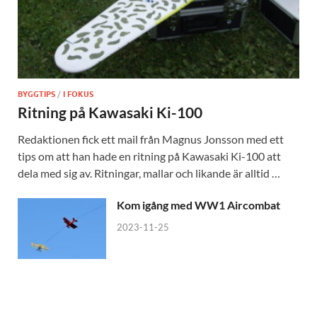
BYGGTIPS
/
I FOKUS
Ritning på Kawasaki Ki-100
Redaktionen fick ett mail från Magnus Jonsson med ett
tips om att han hade en ritning på Kawasaki Ki-100 att
dela med sig av. Ritningar, mallar och likande är alltid …
Kom igång med WW1 Aircombat
2023-11-25