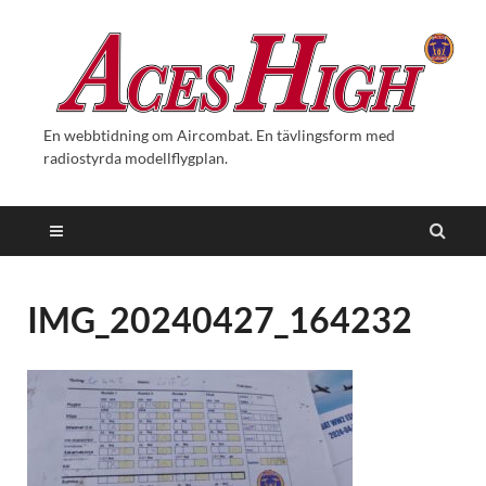
En webbtidning om Aircombat. En tävlingsform med
radiostyrda modellflygplan.
IMG_20240427_164232