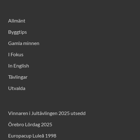
Allmänt
Byggtips
Gamla minnen
I Fokus
In English
Tävlingar
Utvalda
Vinnaren i Jultävlingen 2025 utsedd
Örebro Lördag 2025
Europacup Luleå 1998