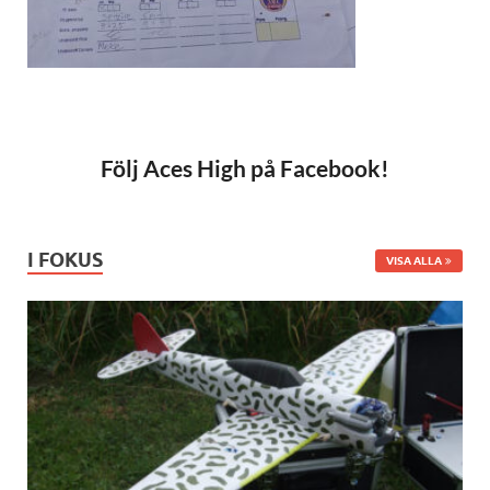
Följ Aces High på Facebook!
I FOKUS
VISA ALLA