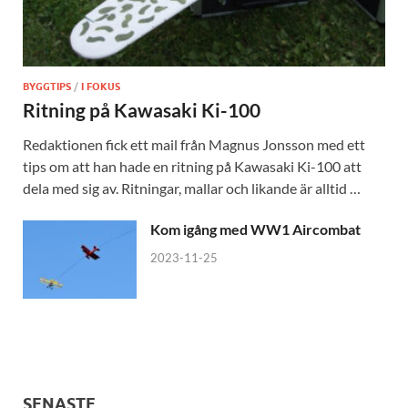
BYGGTIPS
/
I FOKUS
Ritning på Kawasaki Ki-100
Redaktionen fick ett mail från Magnus Jonsson med ett
tips om att han hade en ritning på Kawasaki Ki-100 att
dela med sig av. Ritningar, mallar och likande är alltid …
Kom igång med WW1 Aircombat
2023-11-25
SENASTE