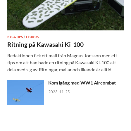
BYGGTIPS
/
I FOKUS
Ritning på Kawasaki Ki-100
Redaktionen fick ett mail från Magnus Jonsson med ett
tips om att han hade en ritning på Kawasaki Ki-100 att
dela med sig av. Ritningar, mallar och likande är alltid …
Kom igång med WW1 Aircombat
2023-11-25