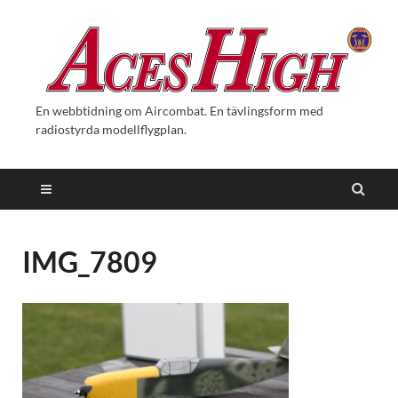
En webbtidning om Aircombat. En tävlingsform med
radiostyrda modellflygplan.
IMG_7809