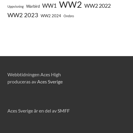
WW2
WW1
WW2 2022
Warbird
Uppvisning
WW2 2023
WW2 2024
Örebro
Webbtidningen Aces High
produceras av
Aces Sverige
Aces Sverige är en del av
SMFF