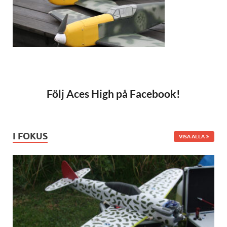
Följ Aces High på Facebook!
I FOKUS
VISA ALLA