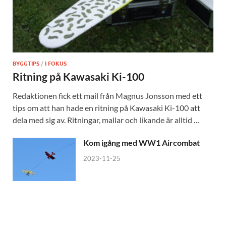
BYGGTIPS
/
I FOKUS
Ritning på Kawasaki Ki-100
Redaktionen fick ett mail från Magnus Jonsson med ett
tips om att han hade en ritning på Kawasaki Ki-100 att
dela med sig av. Ritningar, mallar och likande är alltid …
Kom igång med WW1 Aircombat
2023-11-25