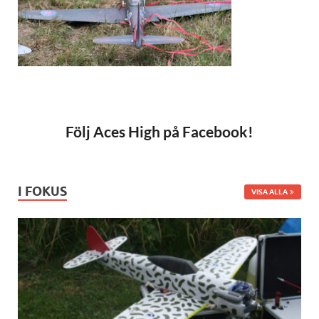
Följ Aces High på Facebook!
I FOKUS
VISA ALLA