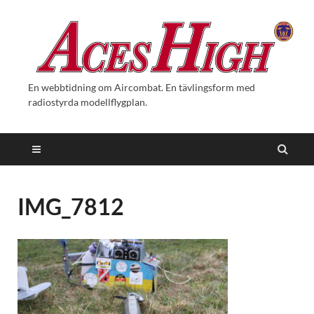
En webbtidning om Aircombat. En tävlingsform med
radiostyrda modellflygplan.
IMG_7812