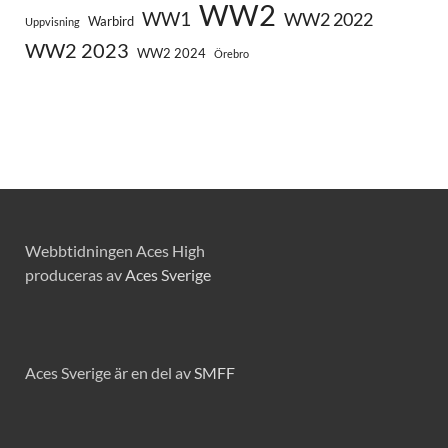
WW2
WW1
WW2 2022
Warbird
Uppvisning
WW2 2023
WW2 2024
Örebro
Webbtidningen Aces High
produceras av
Aces Sverige
Aces Sverige är en del av
SMFF