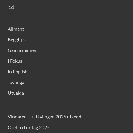
Allmänt
Byggtips
Gamla minnen
I Fokus
In English
Tävlingar
Utvalda
Vinnaren i Jultävlingen 2025 utsedd
Örebro Lördag 2025