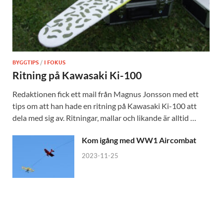
BYGGTIPS
/
I FOKUS
Ritning på Kawasaki Ki-100
Redaktionen fick ett mail från Magnus Jonsson med ett
tips om att han hade en ritning på Kawasaki Ki-100 att
dela med sig av. Ritningar, mallar och likande är alltid …
Kom igång med WW1 Aircombat
2023-11-25