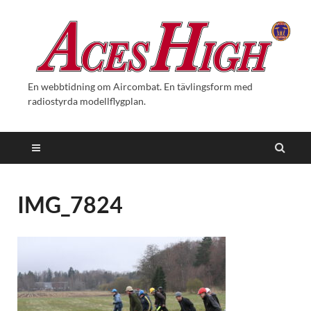
En webbtidning om Aircombat. En tävlingsform med
radiostyrda modellflygplan.
IMG_7824