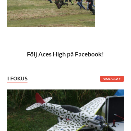
Följ Aces High på Facebook!
I FOKUS
VISA ALLA