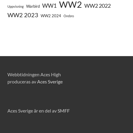
WW2
WW1
WW2 2022
Warbird
Uppvisning
WW2 2023
WW2 2024
Örebro
Webbtidningen Aces High
produceras av
Aces Sverige
Aces Sverige är en del av
SMFF