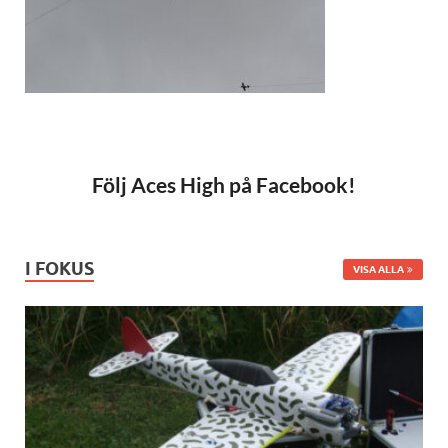
Följ Aces High på Facebook!
I FOKUS
VISA ALLA