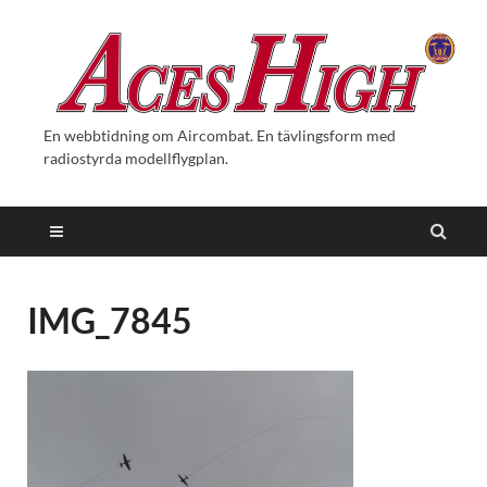
En webbtidning om Aircombat. En tävlingsform med
radiostyrda modellflygplan.
IMG_7845