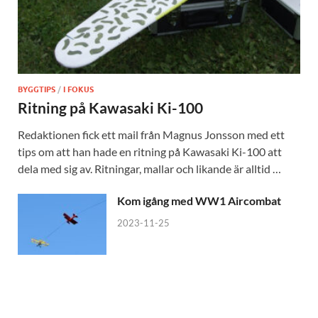
BYGGTIPS
/
I FOKUS
Ritning på Kawasaki Ki-100
Redaktionen fick ett mail från Magnus Jonsson med ett
tips om att han hade en ritning på Kawasaki Ki-100 att
dela med sig av. Ritningar, mallar och likande är alltid …
Kom igång med WW1 Aircombat
2023-11-25