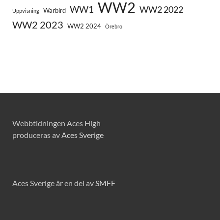
WW2
WW1
WW2 2022
Warbird
Uppvisning
WW2 2023
WW2 2024
Örebro
Webbtidningen Aces High
produceras av
Aces Sverige
Aces Sverige är en del av
SMFF