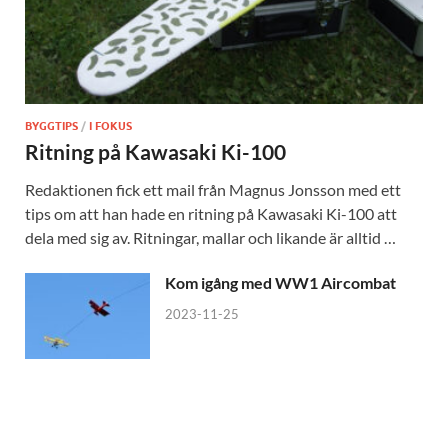
BYGGTIPS
/
I FOKUS
Ritning på Kawasaki Ki-100
Redaktionen fick ett mail från Magnus Jonsson med ett
tips om att han hade en ritning på Kawasaki Ki-100 att
dela med sig av. Ritningar, mallar och likande är alltid …
Kom igång med WW1 Aircombat
2023-11-25