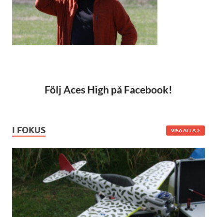
Följ Aces High på Facebook!
I FOKUS
VISA ALLA