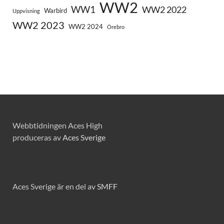
WW2
WW1
WW2 2022
Warbird
Uppvisning
WW2 2023
WW2 2024
Örebro
Webbtidningen Aces High
produceras av
Aces Sverige
Aces Sverige är en del av
SMFF