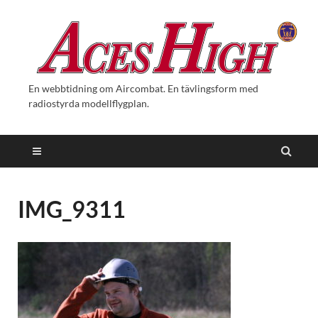
En webbtidning om Aircombat. En tävlingsform med
radiostyrda modellflygplan.
IMG_9311