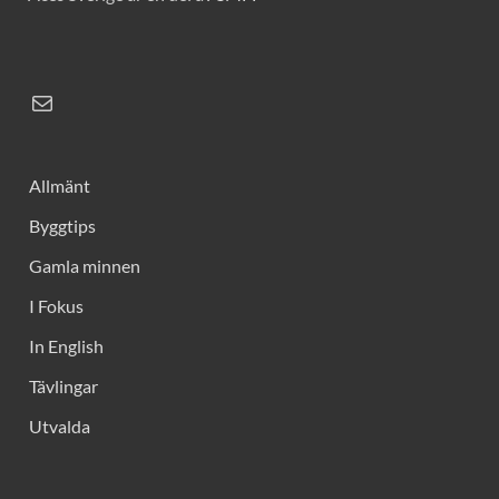
Allmänt
Byggtips
Gamla minnen
I Fokus
In English
Tävlingar
Utvalda