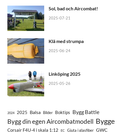
Sol, bad och Aircombat!
2025-07-21
Klä med strumpa
2025-06-24
Linköping 2025
2025-05-26
Bygg Battle
Balsa
2025
Boktips
Bilder
2024
Bygge
Bygg din egen Aircombatmodell
GWC
Corsair F4U-4 i skala 1:12
Gjuta i glasfiber
EC