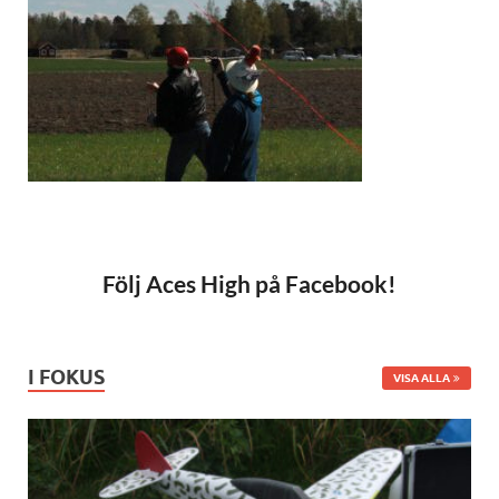
Följ Aces High på Facebook!
I FOKUS
VISA ALLA