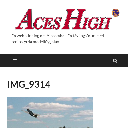
En webbtidning om Aircombat. En tävlingsform med
radiostyrda modellflygplan.
IMG_9314