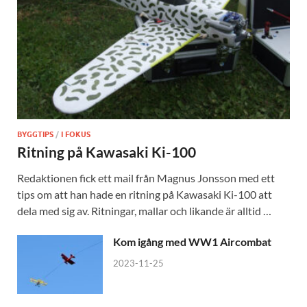
BYGGTIPS
/
I FOKUS
Ritning på Kawasaki Ki-100
Redaktionen fick ett mail från Magnus Jonsson med ett
tips om att han hade en ritning på Kawasaki Ki-100 att
dela med sig av. Ritningar, mallar och likande är alltid …
Kom igång med WW1 Aircombat
2023-11-25