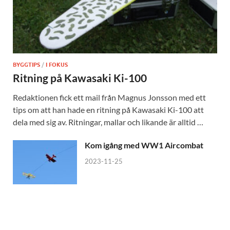
BYGGTIPS
/
I FOKUS
Ritning på Kawasaki Ki-100
Redaktionen fick ett mail från Magnus Jonsson med ett
tips om att han hade en ritning på Kawasaki Ki-100 att
dela med sig av. Ritningar, mallar och likande är alltid …
Kom igång med WW1 Aircombat
2023-11-25