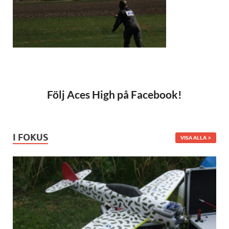
Följ Aces High på Facebook!
I FOKUS
VISA ALLA