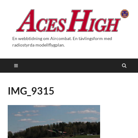
En webbtidning om Aircombat. En tävlingsform med
radiostyrda modellflygplan.
IMG_9315