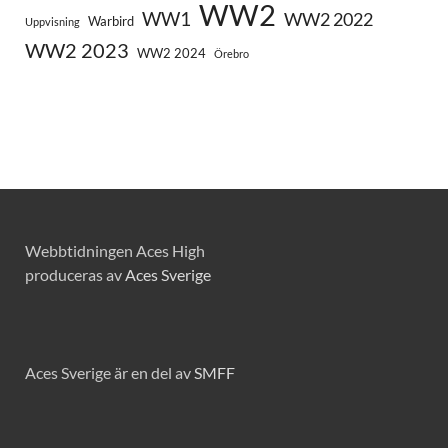
WW2
WW1
WW2 2022
Warbird
Uppvisning
WW2 2023
WW2 2024
Örebro
Webbtidningen Aces High
produceras av
Aces Sverige
Aces Sverige är en del av
SMFF