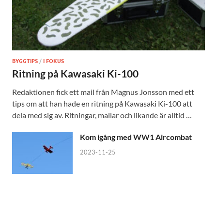
BYGGTIPS
/
I FOKUS
Ritning på Kawasaki Ki-100
Redaktionen fick ett mail från Magnus Jonsson med ett
tips om att han hade en ritning på Kawasaki Ki-100 att
dela med sig av. Ritningar, mallar och likande är alltid …
Kom igång med WW1 Aircombat
2023-11-25