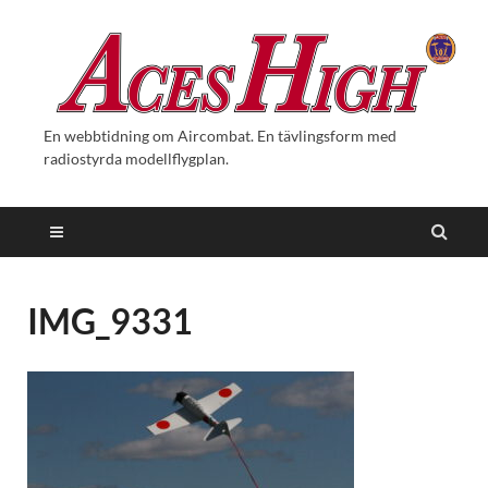
En webbtidning om Aircombat. En tävlingsform med
radiostyrda modellflygplan.
IMG_9331