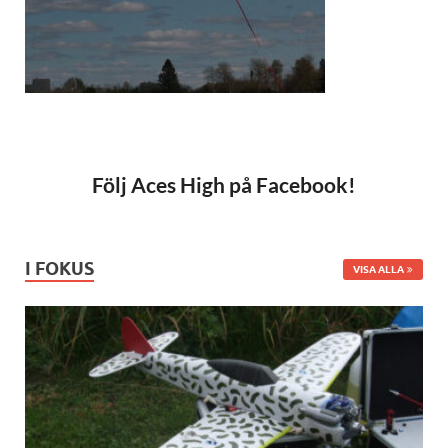
Följ Aces High på Facebook!
I FOKUS
VISA ALLA