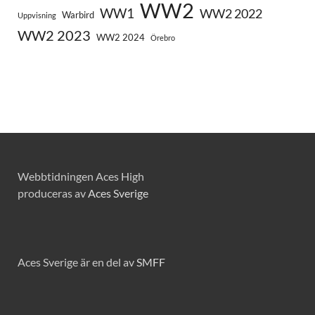
WW2
WW1
WW2 2022
Warbird
Uppvisning
WW2 2023
WW2 2024
Örebro
Webbtidningen Aces High
produceras av
Aces Sverige
Aces Sverige är en del av
SMFF