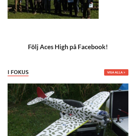
Följ Aces High på Facebook!
I FOKUS
VISA ALLA