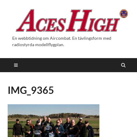
En webbtidning om Aircombat. En tävlingsform med
radiostyrda modellflygplan.
IMG_9365