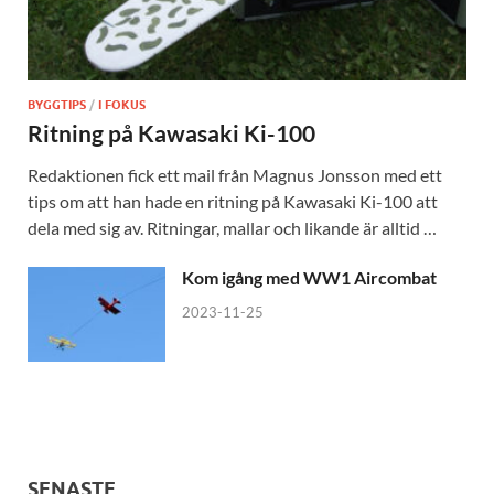
BYGGTIPS
/
I FOKUS
Ritning på Kawasaki Ki-100
Redaktionen fick ett mail från Magnus Jonsson med ett
tips om att han hade en ritning på Kawasaki Ki-100 att
dela med sig av. Ritningar, mallar och likande är alltid …
Kom igång med WW1 Aircombat
2023-11-25
SENASTE