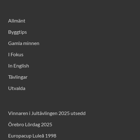
Allmänt
Byggtips
Gamla minnen
I Fokus
In English
Tävlingar
Utvalda
Vinnaren i Jultävlingen 2025 utsedd
Örebro Lördag 2025
Europacup Luleå 1998