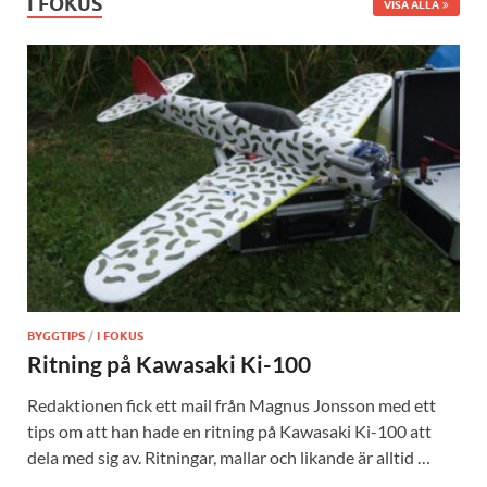
I FOKUS
VISA ALLA
BYGGTIPS
/
I FOKUS
Ritning på Kawasaki Ki-100
Redaktionen fick ett mail från Magnus Jonsson med ett
tips om att han hade en ritning på Kawasaki Ki-100 att
dela med sig av. Ritningar, mallar och likande är alltid …