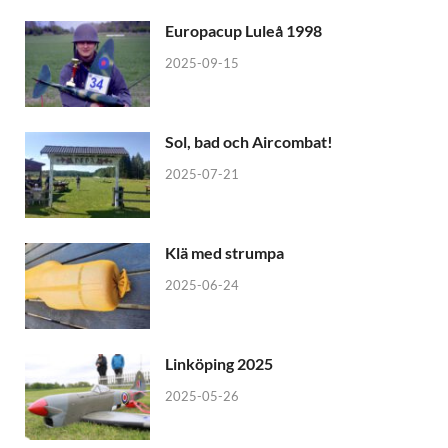
Europacup Luleå 1998
2025-09-15
Sol, bad och Aircombat!
2025-07-21
Klä med strumpa
2025-06-24
Linköping 2025
2025-05-26