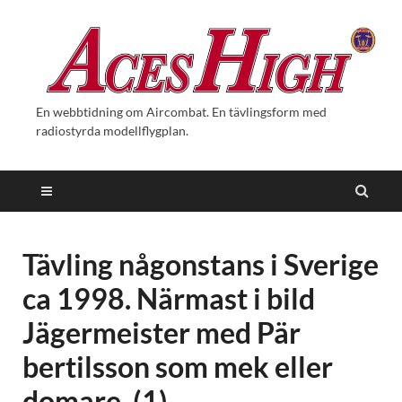
En webbtidning om Aircombat. En tävlingsform med
radiostyrda modellflygplan.
Tävling någonstans i Sverige
ca 1998. Närmast i bild
Jägermeister med Pär
bertilsson som mek eller
domare. (1)