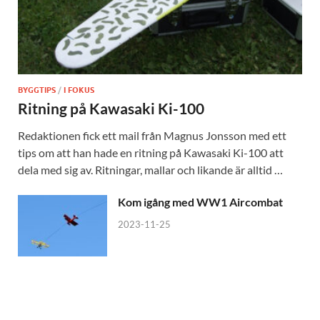
BYGGTIPS
/
I FOKUS
Ritning på Kawasaki Ki-100
Redaktionen fick ett mail från Magnus Jonsson med ett
tips om att han hade en ritning på Kawasaki Ki-100 att
dela med sig av. Ritningar, mallar och likande är alltid …
Kom igång med WW1 Aircombat
2023-11-25