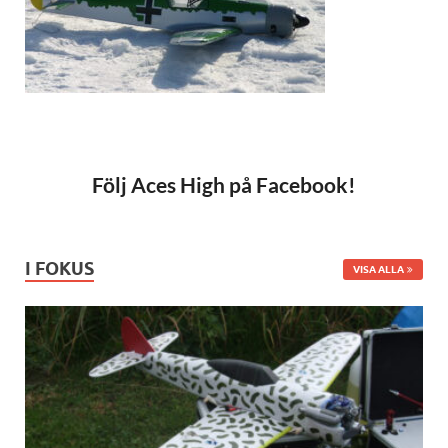
Följ Aces High på Facebook!
I FOKUS
VISA ALLA