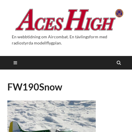
En webbtidning om Aircombat. En tävlingsform med
radiostyrda modellflygplan.
FW190Snow