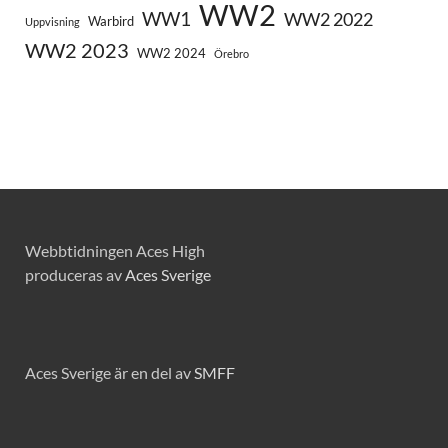
WW2
WW1
WW2 2022
Warbird
Uppvisning
WW2 2023
WW2 2024
Örebro
Webbtidningen Aces High
produceras av
Aces Sverige
Aces Sverige är en del av
SMFF