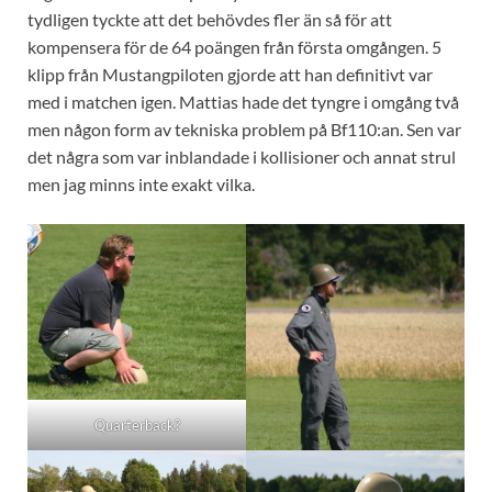
tydligen tyckte att det behövdes fler än så för att
kompensera för de 64 poängen från första omgången. 5
klipp från Mustangpiloten gjorde att han definitivt var
med i matchen igen. Mattias hade det tyngre i omgång två
men någon form av tekniska problem på Bf110:an. Sen var
det några som var inblandade i kollisioner och annat strul
men jag minns inte exakt vilka.
Quarterback?