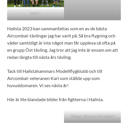
WW 1
Hallsta 2023 kan sammanfattas som en av de bästa
Aircombat-tävlingar jag har varit på. Så bra flygning och
väder samtidigt är inte något man får uppleva så ofta på
en grupp Öst tävling. Jag tror att jag inte är ensam om att
redan längta till nästa års tävling.
Tack till Hallstahammars Modellflygklubb och till
Aircombat-veteranen Kari som ställde upp som
huvuddomaren. Vi ses nästa år!
Här är lite blandade bilder från fighterna i Hallsta.
Många klipp och fint väder!