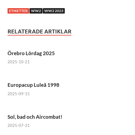
ETIKETTER
WW2
WW2 2023
RELATERADE ARTIKLAR
Örebro Lördag 2025
2025-10-21
Europacup Luleå 1998
2025-09-15
Sol, bad och Aircombat!
2025-07-21