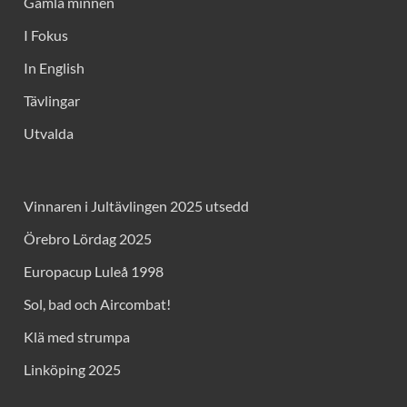
Gamla minnen
I Fokus
In English
Tävlingar
Utvalda
Vinnaren i Jultävlingen 2025 utsedd
Örebro Lördag 2025
Europacup Luleå 1998
Sol, bad och Aircombat!
Klä med strumpa
Linköping 2025