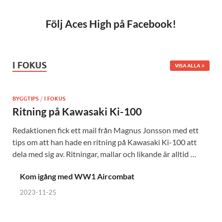
Följ Aces High på Facebook!
I FOKUS
VISA ALLA
BYGGTIPS
/
I FOKUS
Ritning på Kawasaki Ki-100
Redaktionen fick ett mail från Magnus Jonsson med ett
tips om att han hade en ritning på Kawasaki Ki-100 att
dela med sig av. Ritningar, mallar och likande är alltid …
Kom igång med WW1 Aircombat
2023-11-25