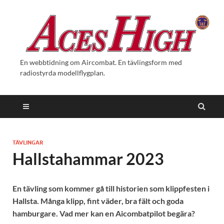
En webbtidning om Aircombat. En tävlingsform med
radiostyrda modellflygplan.
TÄVLINGAR
Hallstahammar 2023
En tävling som kommer gå till historien som klippfesten i
Hallsta. Många klipp, fint väder, bra fält och goda
hamburgare. Vad mer kan en Aicombatpilot begära?