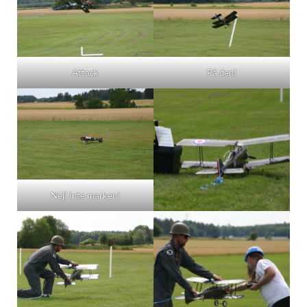
Attack
På den!
Nej! Inte marken!