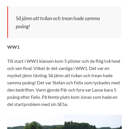
Så jämn att tvåan och trean hade samma
poäng!
WW1
Till start i WW1 klassen kom 5 piloter och de flög två heat
och sen final. Vilket är det vanliga i WW1. Det var en
mycket jämn tävling. Så jämn att tvåan och trean hade
samma poäng! Det var Stefan och Felix som lyckades med
den bedriften. Vann gjorde Pär och fyra var Lasse bara 5
poäng efter Felix. På femte plats kom Jonas som hade en
del startproblem med sin SE5a.