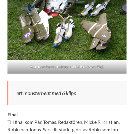
Kan man ha för många modeller? Svar: Nej!
ett monsterheat med 6 klipp
Final
Till final kom Pär, Tomas, Redaktören, Micke R, Kristian,
Robin och Jonas. Särskilt starkt gjort av Robin som inte