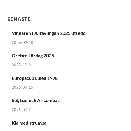
SENASTE
Vinnaren i Jultävlingen 2025 utsedd
2026-02-10
Örebro Lördag 2025
2025-10-21
Europacup Luleå 1998
2025-09-15
Sol, bad och Aircombat!
2025-07-21
Klä med strumpa