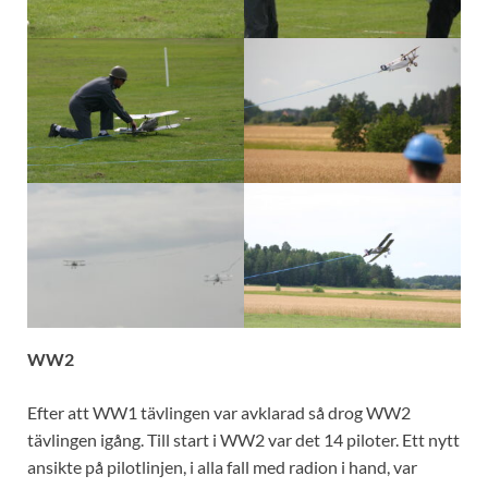
WW2
Efter att WW1 tävlingen var avklarad så drog WW2
tävlingen igång. Till start i WW2 var det 14 piloter. Ett nytt
ansikte på pilotlinjen, i alla fall med radion i hand, var