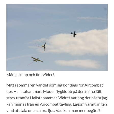
Många klipp och fint väder!
Mitt i sommaren var det som sig bör dags för Aircombat
hos Hallstahammars Modellflygklubb på deras fina fält
strax utanför Hallstahammar. Vädret var nog det bästa jag
kan minnas från en Aircombat tävling. Lagom varmt, ingen
vind att tala om och bra ljus. Vad kan man mer begära?