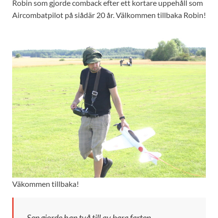
Robin som gjorde comback efter ett kortare uppehåll som
Aircombatpilot på siådär 20 år. Välkommen tillbaka Robin!
Väkommen tillbaka!
Sen gjorde han två till av bara farten.