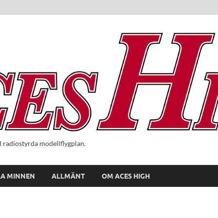
radiostyrda modellflygplan.
A MINNEN
ALLMÄNT
OM ACES HIGH