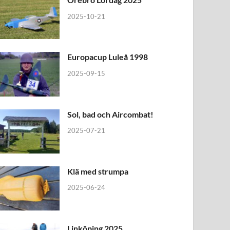
2025-10-21
Europacup Luleå 1998
2025-09-15
Sol, bad och Aircombat!
2025-07-21
Klä med strumpa
2025-06-24
Linköping 2025