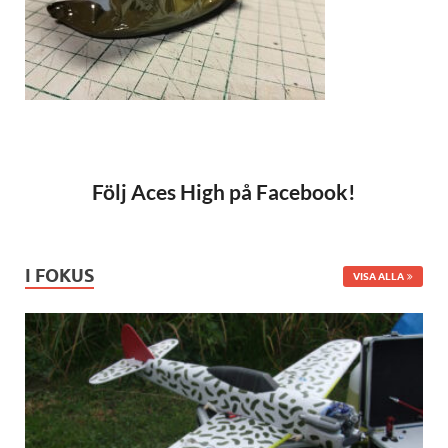
Följ Aces High på Facebook!
I FOKUS
VISA ALLA