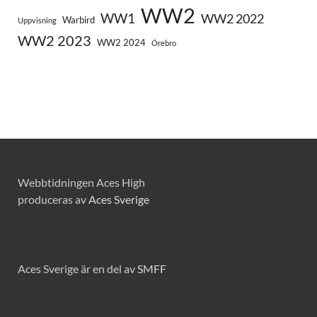
WW2
WW1
WW2 2022
Warbird
Uppvisning
WW2 2023
WW2 2024
Örebro
Webbtidningen Aces High
produceras av
Aces Sverige
Aces Sverige är en del av
SMFF