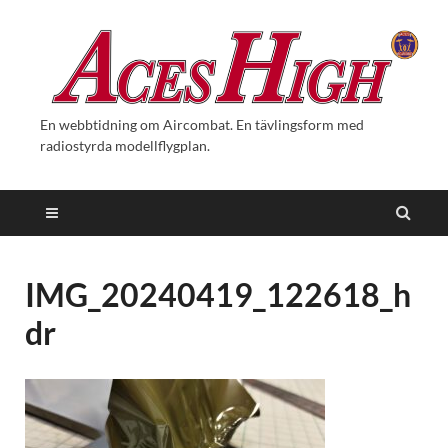
En webbtidning om Aircombat. En tävlingsform med
radiostyrda modellflygplan.
IMG_20240419_122618_h
dr