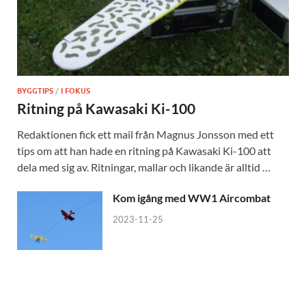
BYGGTIPS
/
I FOKUS
Ritning på Kawasaki Ki-100
Redaktionen fick ett mail från Magnus Jonsson med ett
tips om att han hade en ritning på Kawasaki Ki-100 att
dela med sig av. Ritningar, mallar och likande är alltid …
Kom igång med WW1 Aircombat
2023-11-25