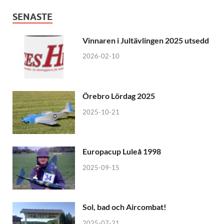
SENASTE
Vinnaren i Jultävlingen 2025 utsedd
2026-02-10
Örebro Lördag 2025
2025-10-21
Europacup Luleå 1998
2025-09-15
Sol, bad och Aircombat!
2025-07-21