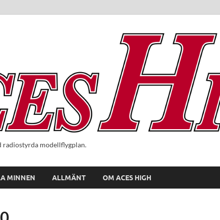
radiostyrda modellflygplan.
A MINNEN
ALLMÄNT
OM ACES HIGH
50