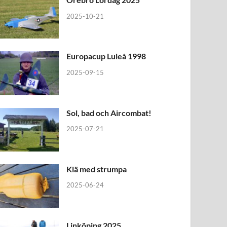
2025-10-21
Europacup Luleå 1998
2025-09-15
Sol, bad och Aircombat!
2025-07-21
Klä med strumpa
2025-06-24
Linköping 2025