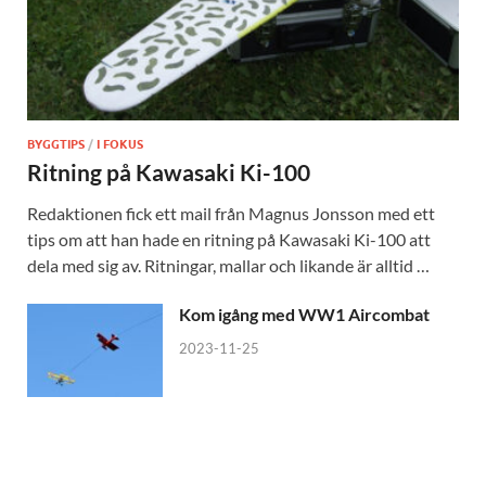
BYGGTIPS
/
I FOKUS
Ritning på Kawasaki Ki-100
Redaktionen fick ett mail från Magnus Jonsson med ett
tips om att han hade en ritning på Kawasaki Ki-100 att
dela med sig av. Ritningar, mallar och likande är alltid …
Kom igång med WW1 Aircombat
2023-11-25