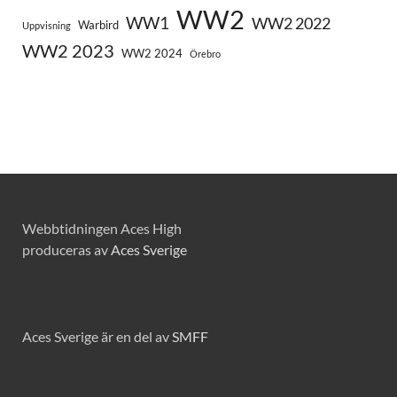
WW2
WW1
WW2 2022
Warbird
Uppvisning
WW2 2023
WW2 2024
Örebro
Webbtidningen Aces High
produceras av
Aces Sverige
Aces Sverige är en del av
SMFF