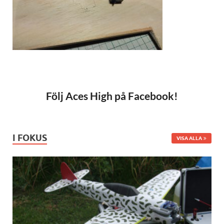
Följ Aces High på Facebook!
I FOKUS
VISA ALLA