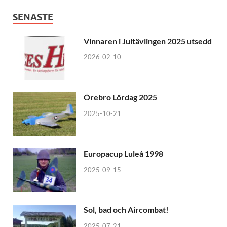
SENASTE
Vinnaren i Jultävlingen 2025 utsedd
2026-02-10
Örebro Lördag 2025
2025-10-21
Europacup Luleå 1998
2025-09-15
Sol, bad och Aircombat!
2025-07-21