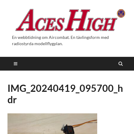
En webbtidning om Aircombat. En tävlingsform med
radiostyrda modellflygplan.
IMG_20240419_095700_h
dr