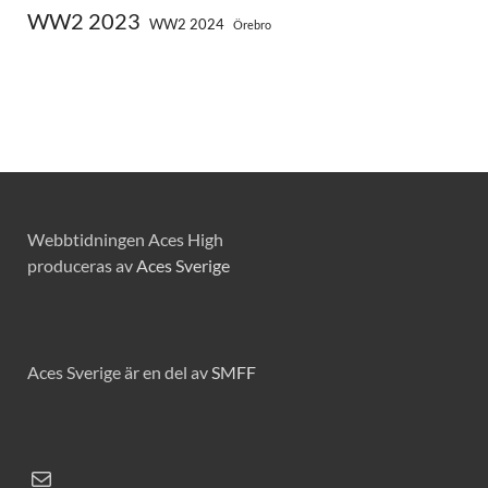
WW2 2023
WW2 2024
Örebro
Webbtidningen Aces High
produceras av
Aces Sverige
Aces Sverige är en del av
SMFF