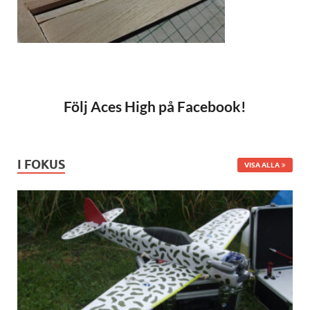
Följ Aces High på Facebook!
I FOKUS
VISA ALLA