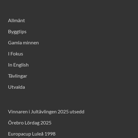
Allmänt
Byggtips
Gamla minnen
I Fokus
In English
Tävlingar
Utvalda
Vinnaren i Jultävlingen 2025 utsedd
Örebro Lördag 2025
Europacup Luleå 1998