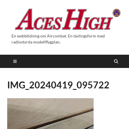
En webbtidning om Aircombat. En tävlingsform med
radiostyrda modellflygplan.
IMG_20240419_095722