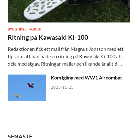
BYGGTIPS
/
I FOKUS
Ritning på Kawasaki Ki-100
Redaktionen fick ett mail från Magnus Jonsson med ett
tips om att han hade en ritning på Kawasaki Ki-100 att
dela med sig av. Ritningar, mallar och likande är alltid …
Kom igång med WW1 Aircombat
2023-11-25
SENASTE