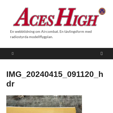
En webbtidning om Aircombat. En tävlingsform med
radiostyrda modellflygplan.
IMG_20240415_091120_h
dr