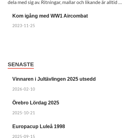
dela med sig av. Ritningar, mallar och likande är alltid …
Kom igång med WW1 Aircombat
2023-11-25
SENASTE
Vinnaren i Jultävlingen 2025 utsedd
2026-02-10
Örebro Lördag 2025
2025-10-21
Europacup Luleå 1998
2025-09-15