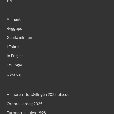
Allmänt
Byggtips
Gamla minnen
I Fokus
In English
Tävlingar
Utvalda
Vinnaren i Jultävlingen 2025 utsedd
Örebro Lördag 2025
Europacup Luleå 1998