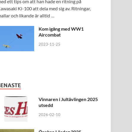
ed ett tips om att han hade en ritning på
awasaki Ki-100 att dela med sig av. Ritningar,
allar och likande är alltid …
Kom igång med WW1
Aircombat
2023-11-25
SENASTE
Vinnaren i Jultävlingen 2025
utsedd
2026-02-10
Örebro Lördag 2025