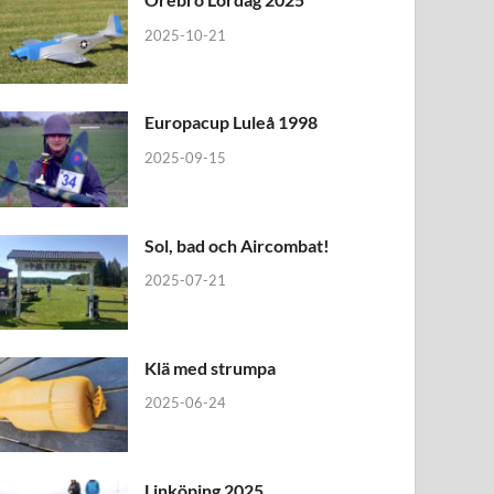
2025-10-21
Europacup Luleå 1998
2025-09-15
Sol, bad och Aircombat!
2025-07-21
Klä med strumpa
2025-06-24
Linköping 2025